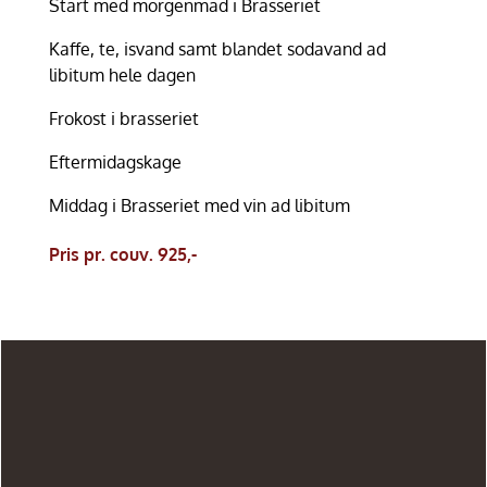
Start med morgenmad i Brasseriet
Kaffe, te, isvand samt blandet sodavand ad
libitum hele dagen
Frokost i brasseriet
Eftermidagskage
Middag i Brasseriet med vin ad libitum
Pris pr. couv. 925,-