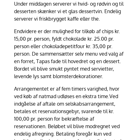
Under middagen serverer vi hvid- og rødvin og til
desserten skænker vi et glas dessertvin. Endelig
serverer vi friskbrygget kaffe eller the.
Endvidere er der mulighed for tilkøb af chips kr.
15,00 pr. person, fyldt chokolade kr. 25.00 pr.
person eller chokoladepetitfour kr. 35,00 pr.
person. De sammensætter selv menu ved valg af
en forret, Tapas fade til hovedret og en dessert.
Bordet vil blive smukt pyntet med servietter,
levende lys samt blomsterdekorationer.
Arrangementet er af fem timers varighed, hvor
ved køb af natmad udløses en ekstra time.Ved
indgåelse af aftale om selskabsarrangement,
betales et reservationsgebyr, svarende til kr.
100,00 pr. person for bekræftelse af
reservationen. Beløbet vil blive modregnet ved
endelig afregning. Betaling foregår kun ved