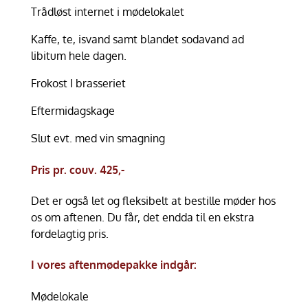
Trådløst internet i mødelokalet
Kaffe, te, isvand samt blandet sodavand ad
libitum hele dagen.
Frokost I brasseriet
Eftermidagskage
Slut evt. med vin smagning
Pris pr. couv. 425,-
Det er også let og fleksibelt at bestille møder hos
os om aftenen. Du får, det endda til en ekstra
fordelagtig pris.
I vores aftenmødepakke indgår:
Mødelokale