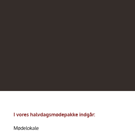
I vores halvdagsmødepakke indgår:
Mødelokale