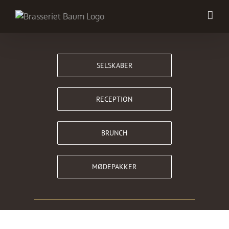
Skip
to
content
SELSKABER
RECEPTION
BRUNCH
MØDEPAKKER