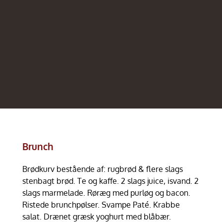
Brunch
Brødkurv bestående af: rugbrød & flere slags
stenbagt brød. Te og kaffe. 2 slags juice, isvand. 2
slags marmelade. Røræg med purløg og bacon.
Ristede brunchpølser. Svampe Paté. Krabbe
salat. Drænet græsk yoghurt med blåbær.