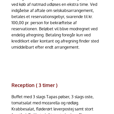
ved køb af natmad udløses en ekstra time. Ved
indgåelse af aftale om selskabsarrangement,
betales et reservationsgebyr, svarende til kr.
100,00 pr. person for bekræftelse af
reservationen. Beløbet vil blive modregnet ved
endelig afregning. Betaling foregår kun ved
kreditkort eller kontant og afregning finder sted
umiddelbart efter endt arrangement.
Reception ( 3 timer )
Buffet med 3 slags Tapas pølser, 3 slags oste,
tomatsalat med mozarella og rødløg.
Krabbesalat, fløderørt leverpostej samt stort