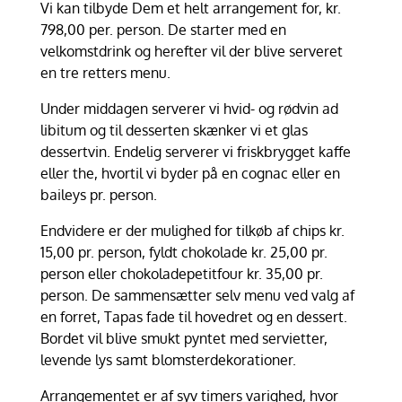
Vi kan tilbyde Dem et helt arrangement for, kr.
798,00 per. person. De starter med en
velkomstdrink og herefter vil der blive serveret
en tre retters menu.
Under middagen serverer vi hvid- og rødvin ad
libitum og til desserten skænker vi et glas
dessertvin. Endelig serverer vi friskbrygget kaffe
eller the, hvortil vi byder på en cognac eller en
baileys pr. person.
Endvidere er der mulighed for tilkøb af chips kr.
15,00 pr. person, fyldt chokolade kr. 25,00 pr.
person eller chokoladepetitfour kr. 35,00 pr.
person. De sammensætter selv menu ved valg af
en forret, Tapas fade til hovedret og en dessert.
Bordet vil blive smukt pyntet med servietter,
levende lys samt blomsterdekorationer.
Arrangementet er af syv timers varighed, hvor