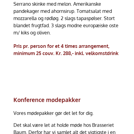
Serrano skinke med melon. Amerikanske
pandekager med ahornsirup. Tomatsalat med
mozzarella og rødløg. 2 slags tapaspølser. Stort
blandet frugtfad. 3 slags modne europæiske oste
m/ kiks og oliven.
Pris pr. person for et 4 times arrangement,
minimum 25 couv. Kr. 288,- inkl. velkomstdrink
Konference mødepakker
Vores mødepakker gør det let for dig.
Det skal være let at holde møde hos Brasseriet
Baum. Derfor har vi samlet alt det vigtigste i en