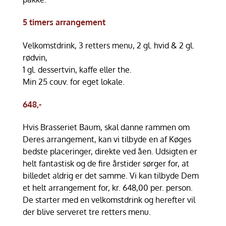
5 timers arrangement
Velkomstdrink, 3 retters menu, 2 gl. hvid & 2 gl.
rødvin,
1 gl. dessertvin, kaffe eller the.
Min 25 couv. for eget lokale.
648,-
Hvis Brasseriet Baum, skal danne rammen om
Deres arrangement, kan vi tilbyde en af Køges
bedste placeringer, direkte ved åen. Udsigten er
helt fantastisk og de fire årstider sørger for, at
billedet aldrig er det samme. Vi kan tilbyde Dem
et helt arrangement for, kr. 648,00 per. person.
De starter med en velkomstdrink og herefter vil
der blive serveret tre retters menu.