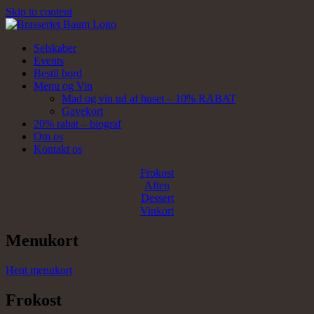
Skip to content
Selskaber
Events
Bestil bord
Menu og Vin
Mad og vin ud af huset – 10% RABAT
Gavekort
20% rabat – biograf
Om os
Kontakt os
Frokost
Aften
Dessert
Vinkort
Menukort
Hent menukort
Frokost