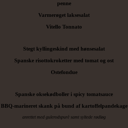
penne
Varmerøget laksesalat
Vitello Tonnato
Stegt kyllingeskind med hønsesalat
Spanske risottokroketter med tomat og ost
Ostefondue
Spanske oksekødboller i spicy tomatsauce
BBQ-marineret skank på bund af kartoffelpandekage
anrettet med gulerodspurè samt syltede rødløg