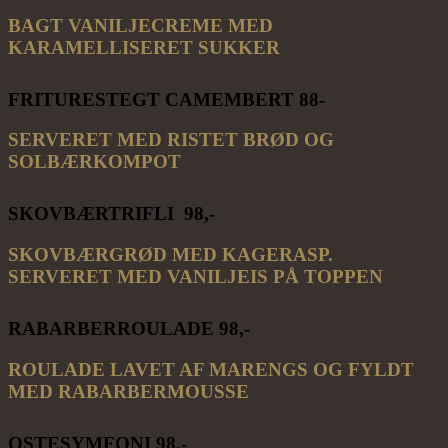
BAGT VANILJECREME MED
KARAMELLISERET SUKKER
FRITURESTEGT CAMEMBERT 88-
SERVERET MED RISTET BRØD OG
SOLBÆRKOMPOT
SKOVBÆRTRIFLI 98,-
SKOVBÆRGRØD MED KAGERASP.
SERVERET MED VANILJEIS PÅ TOPPEN
RABARBERROULADE 98,-
ROULADE LAVET AF MARENGS OG FYLDT
MED RABARBERMOUSSE
OSTESYMFONI 98,-