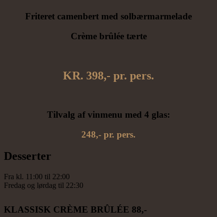
Friteret camenbert med solbærmarmelade
Crème brûlée tærte
KR. 398,- pr. pers.
Tilvalg af vinmenu med 4 glas:
248,- pr. pers.
Desserter
Fra kl. 11:00 til 22:00
Fredag og lørdag til 22:30
KLASSISK CRÈME BRÛLÉE 88,-