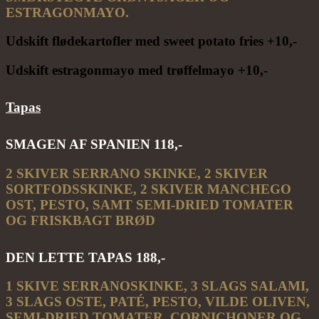
ESTRAGONMAYO.
Udskift flødekartofler med sweet potato fries +10,-
Udskift estragonmayo med trøffelmayo +10,-
Tapas
SMAGEN AF SPANIEN 118,-
2 SKIVER SERRANO SKINKE, 2 SKIVER
SORTFODSSKINKE, 2 SKIVER MANCHEGO
OST, PESTO, SAMT SEMI-DRIED TOMATER
OG FRISKBAGT BRØD
DEN LETTE TAPAS 188,-
1 SKIVE SERRANOSKINKE, 3 SLAGS SALAMI,
3 SLAGS OSTE, PATÉ, PESTO, VILDE OLIVEN,
SEMI-DRIED TOMATER, CORNICHONER OG