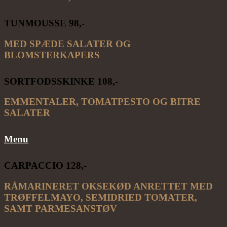
TUNMOUSSE 98,-
MED SPÆDE SALATER OG
BLOMSTERKAPERS
SORTFODSSKINKE 108,-
EMMENTALER, TOMATPESTO OG BITRE
SALATER
Menu
CARPACCIO 128,-
RÅMARINERET OKSEKØD ANRETTET MED
TRØFFELMAYO, SEMIDRIED TOMATER,
SAMT PARMESANSTØV