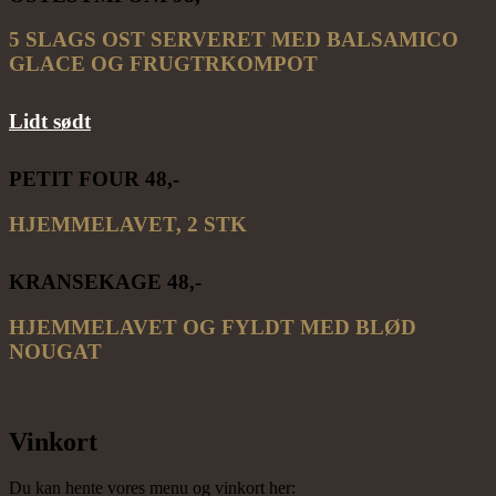
5 SLAGS OST SERVERET MED BALSAMICO
GLACE OG FRUGTRKOMPOT
Lidt sødt
PETIT FOUR 48,-
HJEMMELAVET, 2 STK
KRANSEKAGE 48,-
HJEMMELAVET OG FYLDT MED BLØD
NOUGAT
Vinkort
Du kan hente vores menu og vinkort her: