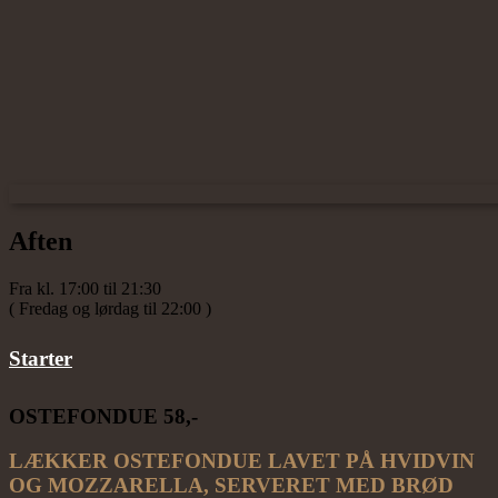
Aften
Fra kl. 17:00 til 21:30
( Fredag og lørdag til 22:00 )
Starter
OSTEFONDUE 58
,-
LÆKKER OSTEFONDUE LAVET PÅ HVIDVIN
OG MOZZARELLA, SERVERET MED BRØD