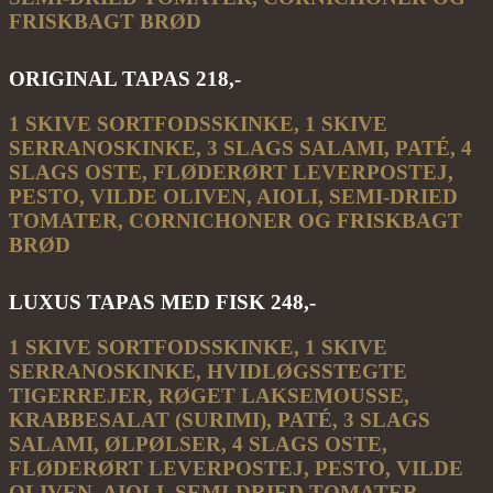
FRISKBAGT BRØD
ORIGINAL TAPAS 218,-
1 SKIVE SORTFODSSKINKE, 1 SKIVE
SERRANOSKINKE, 3 SLAGS SALAMI, PATÉ, 4
SLAGS OSTE, FLØDERØRT LEVERPOSTEJ,
PESTO, VILDE OLIVEN, AIOLI, SEMI-DRIED
TOMATER, CORNICHONER OG FRISKBAGT
BRØD
LUXUS TAPAS MED FISK 248,-
1 SKIVE SORTFODSSKINKE, 1 SKIVE
SERRANOSKINKE, HVIDLØGSSTEGTE
TIGERREJER, RØGET LAKSEMOUSSE,
KRABBESALAT (SURIMI), PATÉ, 3 SLAGS
SALAMI, ØLPØLSER, 4 SLAGS OSTE,
FLØDERØRT LEVERPOSTEJ, PESTO, VILDE
OLIVEN, AIOLI, SEMI-DRIED TOMATER,