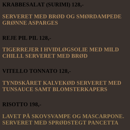
KRABBESALAT (SURIMI) 128
,-
SERVERET MED BRØD OG SMØRDAMPEDE
GRØNNE ASPARGES
REJE PIL PIL 128
,-
TIGERREJER I HVIDLØGSOLIE MED MILD
CHILLI. SERVERET MED BRØD
VITELLO TONNATO 128
,-
TYNDSKÅRET KALVEKØD SERVERET MED
TUNSAUCE SAMT BLOMSTERKAPERS
RISOTTO 198,-
LAVET PÅ SKOVSVAMPE OG MASCARPONE.
SERVERET MED SPRØDSTEGT PANCETTA