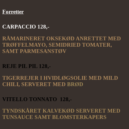
Forretter
CARPACCIO 128,-
RÅMARINERET OKSEKØD ANRETTET MED
TRØFFELMAYO, SEMIDRIED TOMATER,
SAMT PARMESANSTØV
REJE PIL PIL 128
,-
TIGERREJER I HVIDLØGSOLIE MED MILD
CHILI, SERVERET MED
BRØD
VITELLO TONNATO 128,-
TYNDSKÅRET KALVEKØD SERVERET MED
TUNSAUCE SAMT BLOMSTERKAPERS