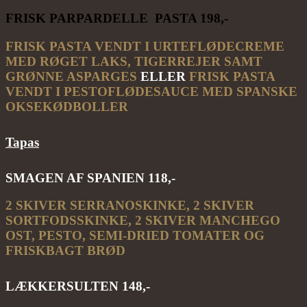
FRISK PARPARDELLE PASTA 198,-
FRISK PASTA VENDT I URTEFLØDECREME
MED RØGET LAKS, TIGERREJER SAMT
GRØNNE ASPARGES
ELLER
FRISK PASTA
VENDT I PESTOFLØDESAUCE MED SPANSKE
OKSEKØDBOLLER
Tapas
SMAGEN AF SPANIEN 118,-
2 SKIVER SERRANOSKINKE, 2 SKIVER
SORTFODSSKINKE, 2 SKIVER MANCHEGO
OST, PESTO, SEMI-DRIED TOMATER
OG
FRISKBAGT BRØD
LÆKKERSULTEN 148,-